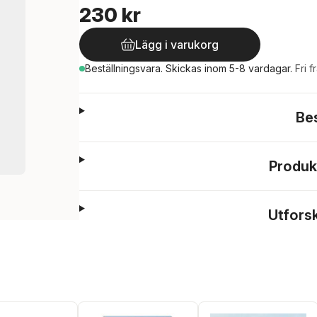
230 kr
Lägg i varukorg
Beställningsvara.
Skickas
inom 5-8 vardagar
.
Fri f
Be
Produk
Utfors