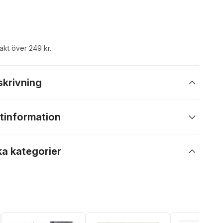
rakt över 249 kr.
skrivning
tinformation
ka kategorier