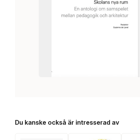
Hoppa över listan
Du kanske också är intresserad av