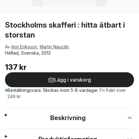
Stockholms skafferi : hitta ätbart i
storstan
Av
Ann Eriksson
,
Martin Nauclér
Häftad, Svenska, 2013
137 kr
Lägg i varukorg
Beställningsvara.
Skickas
inom 5-8 vardagar
.
Fri frakt över
249 kr.
Beskrivning