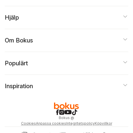
Hjälp
Om Bokus
Populärt
Inspiration
Bokus
@
Cookies
Anpassa cookies
Integritetspolicy
Köpvillkor