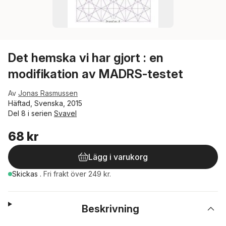
Det hemska vi har gjort : en
modifikation av MADRS-testet
Av
Jonas Rasmussen
Häftad, Svenska, 2015
Del 8 i serien
Svavel
68 kr
Lägg i varukorg
Skickas
.
Fri frakt över 249 kr.
Beskrivning