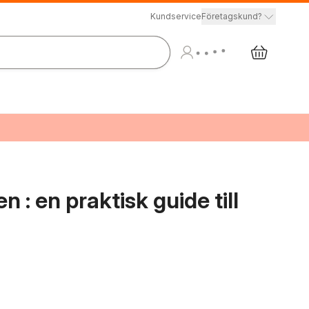
Kundservice
Företagskund?
 : en praktisk guide till