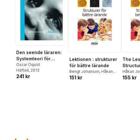
Den seende läraren:
Systemteori för
Lektionen : strukturer
The Les
skolbruk
Oscar Öquist
för bättre lärande
Structu
Häftad
, 2013
Bengt Johanson
,
Håkan
learnin
Håkan Jo
241 kr
151 kr
155 kr
Johansson
Johanso