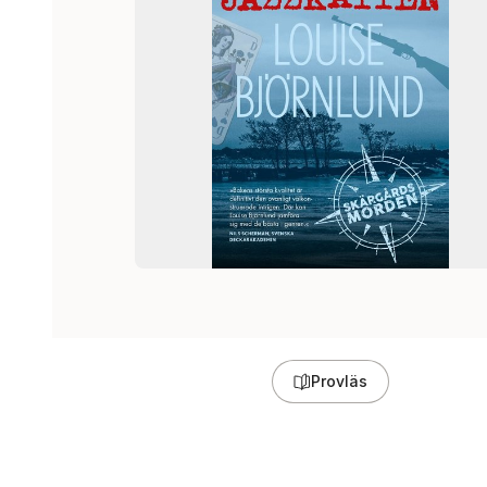
Provläs