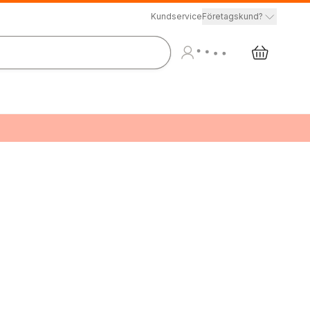
Kundservice
Företagskund?