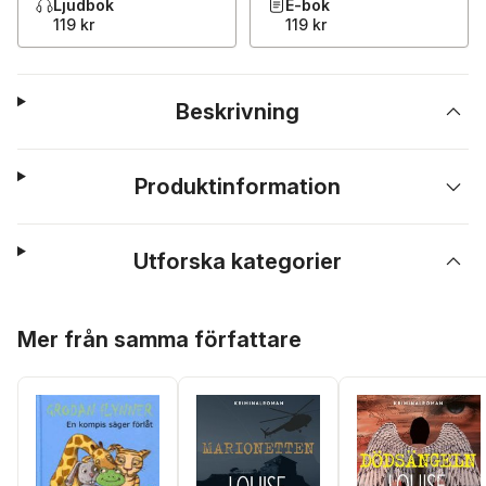
Ljudbok
E-bok
119 kr
119 kr
Beskrivning
Produktinformation
Utforska kategorier
Hoppa över listan
Mer från samma författare