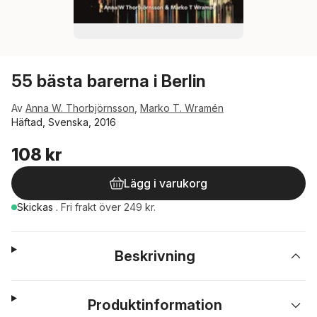
55 bästa barerna i Berlin
Av
Anna W. Thorbjörnsson
,
Marko T. Wramén
Häftad, Svenska, 2016
108 kr
Lägg i varukorg
Skickas
.
Fri frakt över 249 kr.
Beskrivning
Produktinformation