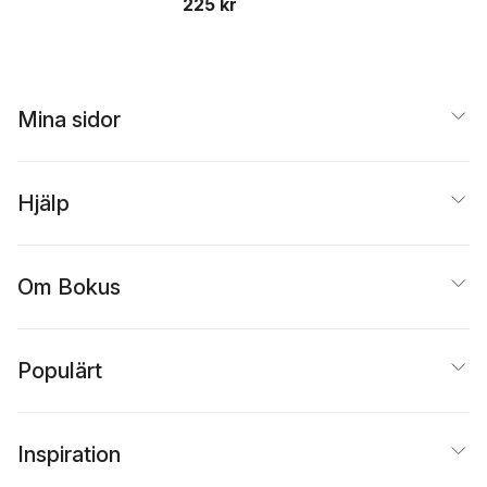
225 kr
Mina sidor
Hjälp
Om Bokus
Populärt
Inspiration