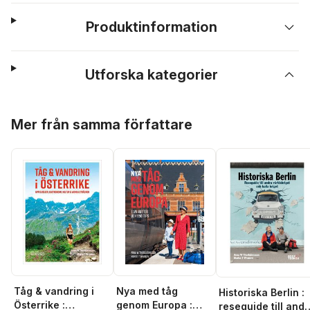
Produktinformation
Utforska kategorier
Hoppa över listan
Mer från samma författare
Tåg & vandring i
Nya med tåg
Historiska Berlin :
Österrike :
genom Europa :
reseguide till and