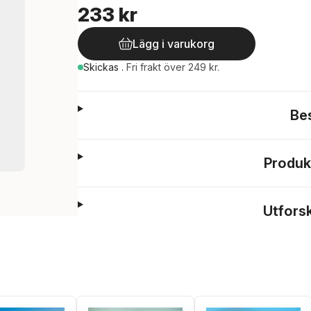
233 kr
Lägg i varukorg
Skickas
.
Fri frakt över 249 kr.
Be
Produk
Utfors