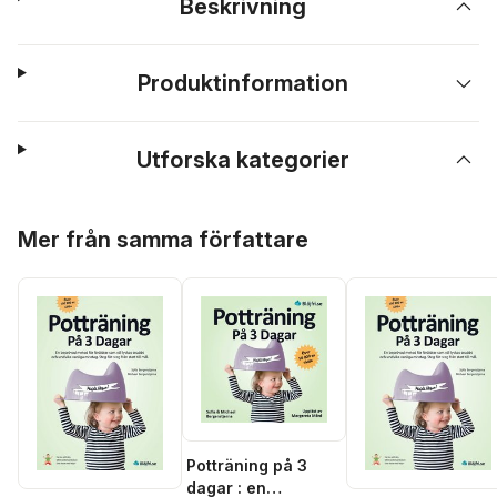
Beskrivning
Produktinformation
Utforska kategorier
Hoppa över listan
Mer från samma författare
Potträning på 3
dagar : en