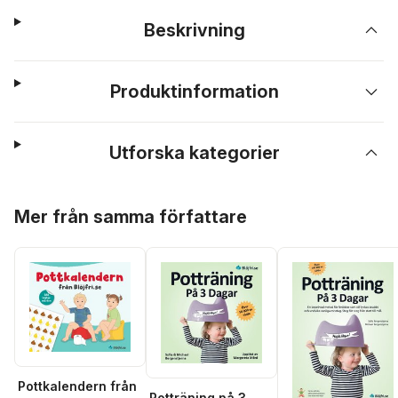
Beskrivning
Produktinformation
Utforska kategorier
Hoppa över listan
Mer från samma författare
Pottkalendern från
Potträning på 3