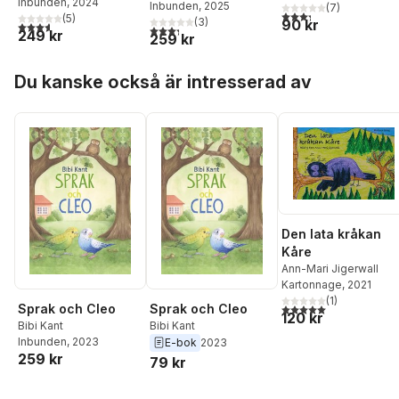
Inbunden
, 2024
Inbunden
, 2025
(
7
)
3,3
utav 5 stjärnor. Tota
(
5
)
(
3
)
90 kr
3,6
utav 5 stjärnor. Totalt antal röster:
3,3
utav 5 stjärnor. Totalt antal röster:
249 kr
259 kr
Hoppa över listan
Du kanske också är intresserad av
Den lata kråkan
Kåre
Ann-Mari Jigerwall
Kartonnage
, 2021
(
1
)
5,0
utav 5 stjärnor. Tota
Sprak och Cleo
Sprak och Cleo
120 kr
Bibi Kant
Bibi Kant
Inbunden
, 2023
E-bok
2023
259 kr
79 kr