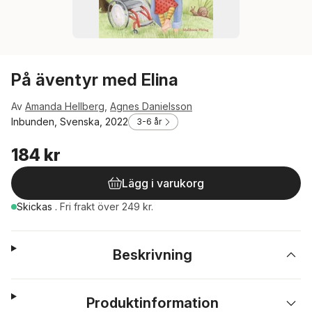
På äventyr med Elina
Av
Amanda Hellberg
,
Agnes Danielsson
Inbunden, Svenska, 2022
3-6 år
184 kr
Lägg i varukorg
Skickas
.
Fri frakt över 249 kr.
Beskrivning
Produktinformation