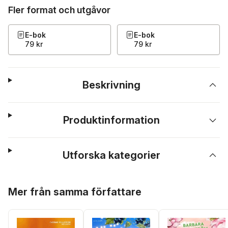
Fler format och utgåvor
E-bok
E-bok
79 kr
79 kr
Beskrivning
Produktinformation
Utforska kategorier
Hoppa över listan
Mer från samma författare