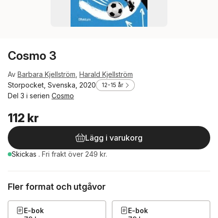
Cosmo 3
Av
Barbara Kjellström
,
Harald Kjellström
Storpocket, Svenska, 2020
12-15 år
Del 3 i serien
Cosmo
112 kr
Lägg i varukorg
Skickas
.
Fri frakt över 249 kr.
Fler format och utgåvor
E-bok
E-bok