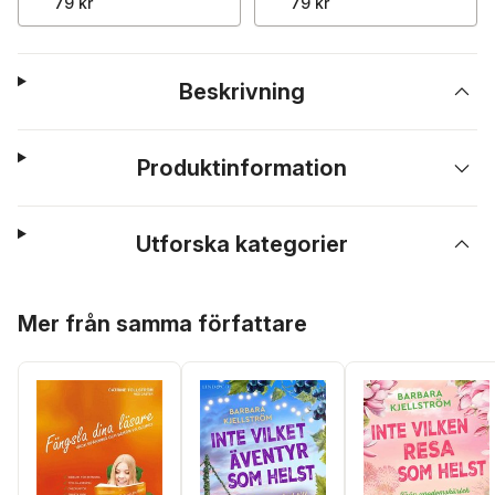
79 kr
79 kr
Beskrivning
Produktinformation
Utforska kategorier
Hoppa över listan
Mer från samma författare