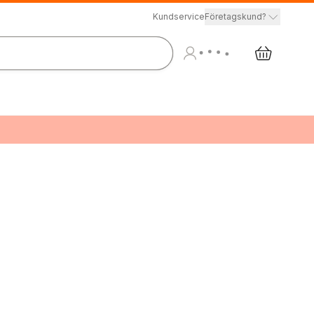
Kundservice
Företagskund?