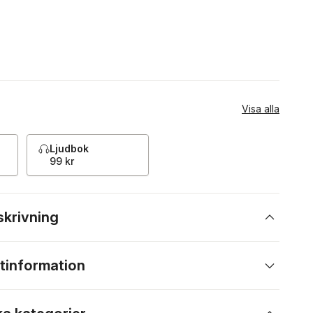
Visa alla
Ljudbok
99 kr
skrivning
tinformation