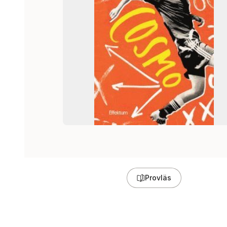
Provläs