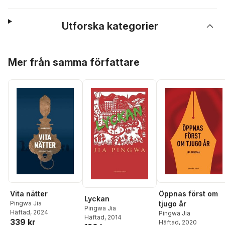
Utforska kategorier
Hoppa över listan
Mer från samma författare
Vita nätter
Öppnas först om
Lyckan
Pingwa Jia
tjugo år
Pingwa Jia
Häftad
, 2024
Pingwa Jia
Häftad
, 2014
339 kr
Häftad
, 2020