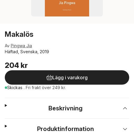
Makalös
Av
Pingwa Jia
Häftad, Svenska, 2019
204 kr
Lägg i varukorg
Skickas
.
Fri frakt över 249 kr.
Beskrivning
Produktinformation