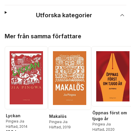
Utforska kategorier
Hoppa över listan
Mer från samma författare
Öppnas först om
Lyckan
Makalös
tjugo år
Pingwa Jia
Pingwa Jia
Pingwa Jia
Häftad
, 2014
Häftad
, 2019
Häftad
, 2020