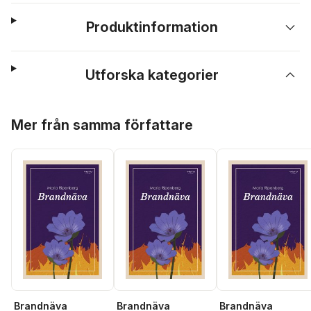
Produktinformation
Utforska kategorier
Hoppa över listan
Mer från samma författare
Brandnäva
Brandnäva
Brandnäva