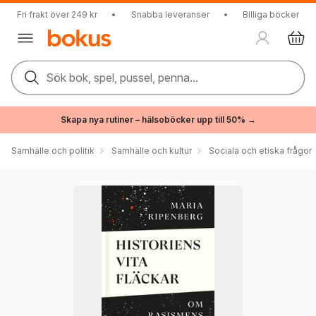
Fri frakt över 249 kr
•
Snabba leveranser
•
Billiga böcker
Sök bok, spel, pussel, penna...
Skapa nya rutiner – hälsoböcker upp till 50% →
Samhälle och politik
Samhälle och kultur
Sociala och etiska frågor