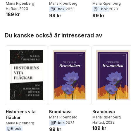
Maria Ripenberg
Maria Ripenberg
Maria Ripenberg
Häftad
, 2023
E-bok
2023
E-bok
2023
189 kr
99 kr
99 kr
Hoppa över listan
Du kanske också är intresserad av
Historiens vita
Brandnäva
Brandnäva
fläckar
Maria Ripenberg
Maria Ripenberg
Häftad
, 2023
E-bok
2023
Maria Ripenberg
189 kr
E-bok
99 kr