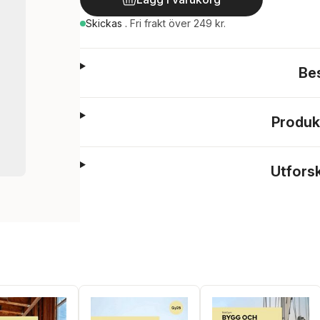
Skickas
.
Fri frakt över 249 kr.
Be
Produk
Utfors