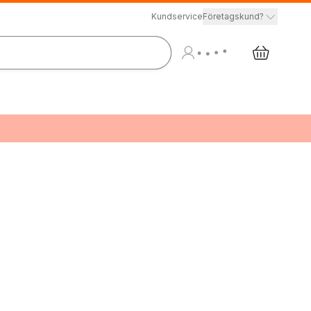
Kundservice
Företagskund?