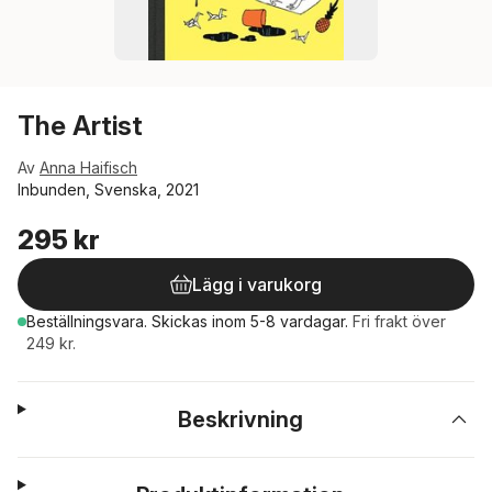
The Artist
Av
Anna Haifisch
Inbunden, Svenska, 2021
295 kr
Lägg i varukorg
Beställningsvara.
Skickas
inom 5-8 vardagar
.
Fri frakt över
249 kr.
Beskrivning