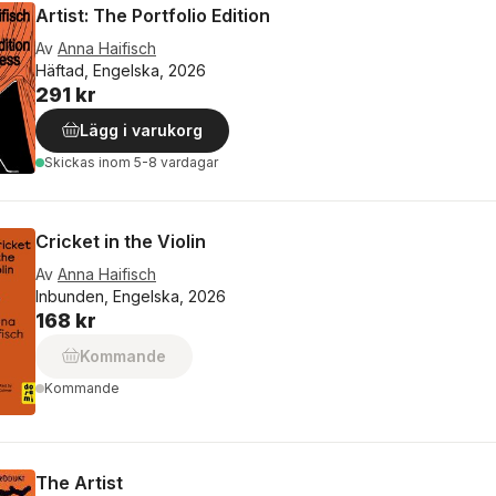
Artist: The Portfolio Edition
Av
Anna Haifisch
Häftad, Engelska, 2026
291 kr
Lägg i varukorg
Skickas
inom 5-8 vardagar
Cricket in the Violin
Av
Anna Haifisch
Inbunden, Engelska, 2026
168 kr
Kommande
Kommande
The Artist