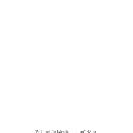
”En bibel för känsliga hjärtan” -Moa