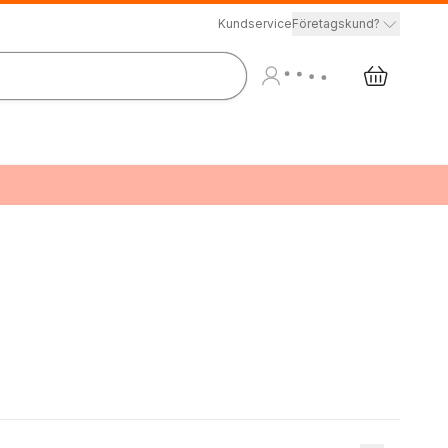
Kundservice
Företagskund?