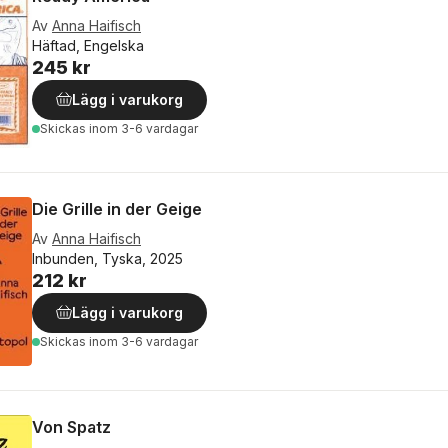
Av
Anna Haifisch
Häftad, Engelska
245 kr
Lägg i varukorg
Skickas
inom 3-6 vardagar
Die Grille in der Geige
Av
Anna Haifisch
Inbunden, Tyska, 2025
212 kr
Lägg i varukorg
Skickas
inom 3-6 vardagar
Von Spatz