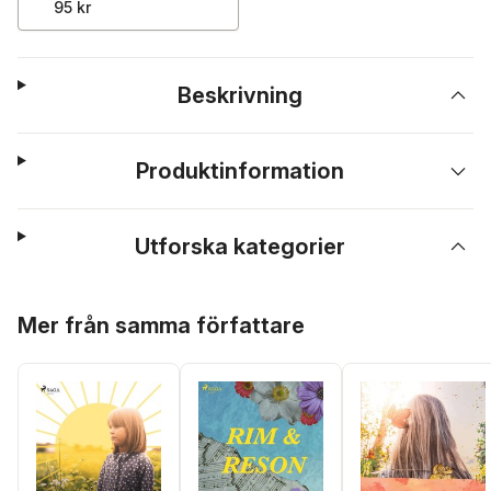
95 kr
Beskrivning
Produktinformation
Utforska kategorier
Hoppa över listan
Mer från samma författare