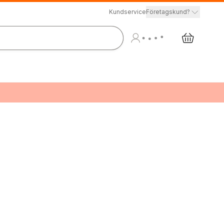
Kundservice
Företagskund?