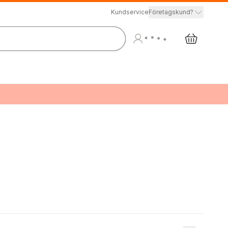
Kundservice
Företagskund?