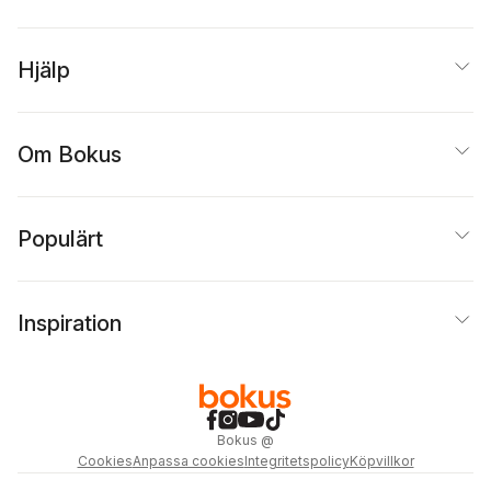
Hjälp
Om Bokus
Populärt
Inspiration
Bokus
@
Cookies
Anpassa cookies
Integritetspolicy
Köpvillkor