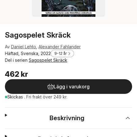
Sagospelet Skräck
Av
Daniel Lehto
,
Alexander Fahlander
Häftad, Svenska, 2022
9-12 år
Del i serien
Sagospelet Skräck
462 kr
Lägg i varukorg
Skickas
.
Fri frakt över 249 kr.
Beskrivning