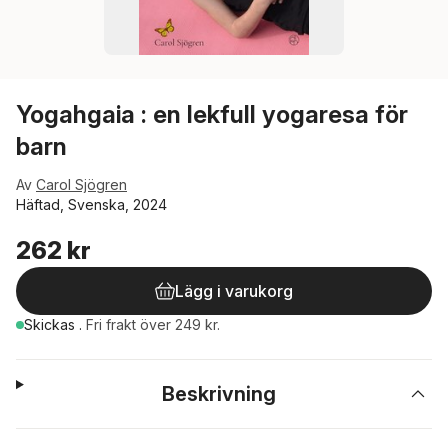
Yogahgaia : en lekfull yogaresa för
barn
Av
Carol Sjögren
Häftad, Svenska, 2024
262 kr
Lägg i varukorg
Skickas
.
Fri frakt över 249 kr.
Beskrivning