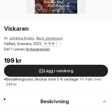
Viskaren
Av
Johanna Krebs
,
Alice Johansson
Häftad, Svenska, 2021
12-15 år
Del 1 i serien
Arvtagarserien
199 kr
Lägg i varukorg
Beställningsvara.
Skickas
inom 5-8 vardagar
.
Fri frakt över
249 kr.
Beskrivning