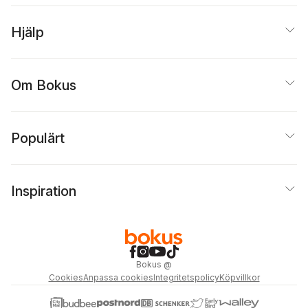
Hjälp
Om Bokus
Populärt
Inspiration
Bokus
@
Cookies
Anpassa cookies
Integritetspolicy
Köpvillkor