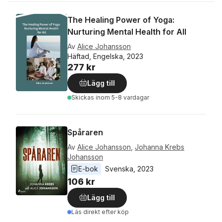
The Healing Power of Yoga:
Nurturing Mental Health for All
Av
Alice Johansson
Häftad, Engelska, 2023
277 kr
Lägg till
Skickas
inom 5-8 vardagar
Spåraren
Av
Alice Johansson
,
Johanna Krebs
Johansson
E-bok
Svenska
, 
2023
106 kr
Lägg till
Läs direkt efter köp