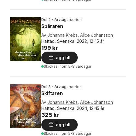
Del 2 - Arvtagarserien
Spåraren
Av
Johanna Krebs
,
Alice Johansson
Häftad, Svenska, 2022, 12-15 år
199 kr
Lägg till
Skickas
inom 5-8 vardagar
Del 3 - Arvtagarserien
Skiftaren
Av
Johanna Krebs
,
Alice Johansson
Häftad, Svenska, 2024, 12-15 år
325 kr
Lägg till
Skickas
inom 5-8 vardagar