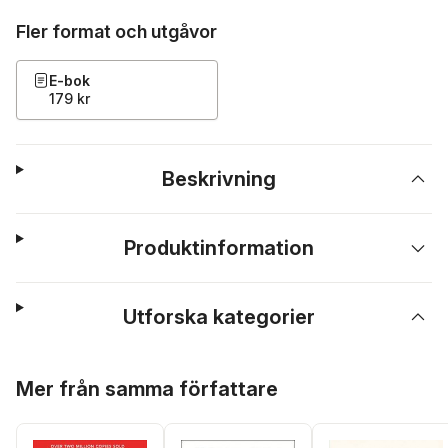
Fler format och utgåvor
E-bok
179 kr
Beskrivning
Produktinformation
Utforska kategorier
Hoppa över listan
Mer från samma författare