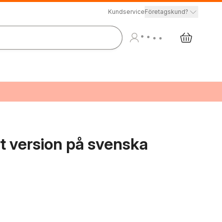
Kundservice
Företagskund?
t version på svenska