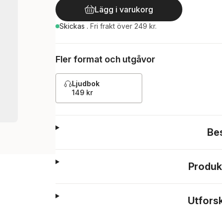
Lägg i varukorg
Skickas
.
Fri frakt över 249 kr.
Fler format och utgåvor
Ljudbok
149 kr
Be
Produk
Utfors