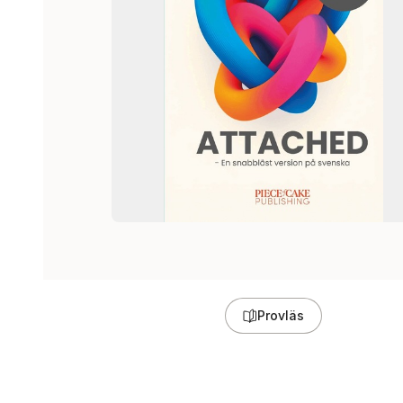
Provläs