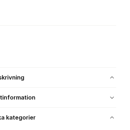
skrivning
tinformation
ka kategorier