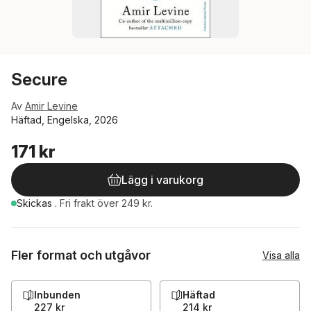
Secure
Av
Amir Levine
Häftad, Engelska, 2026
171 kr
Lägg i varukorg
Skickas
.
Fri frakt över 249 kr.
Fler format och utgåvor
Visa alla
Inbunden
Häftad
227 kr
214 kr