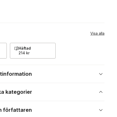
Visa alla
Häftad
214 kr
tinformation
ka kategorier
 författaren