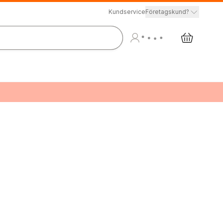
Kundservice
Företagskund?