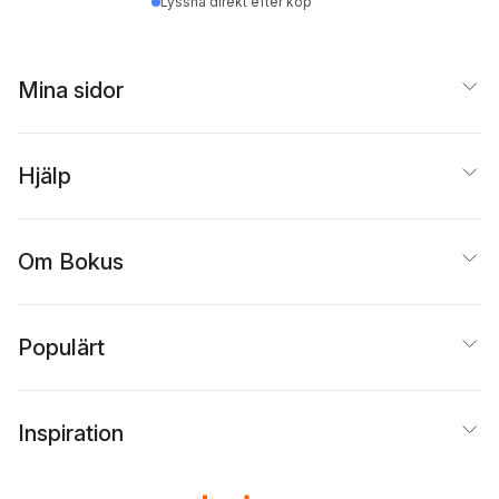
Lyssna direkt efter köp
Mina sidor
Hjälp
Om Bokus
Populärt
Inspiration