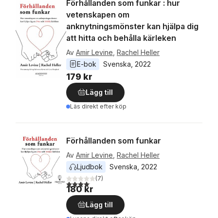
Förhållanden som funkar : hur
vetenskapen om
anknytningsmönster kan hjälpa dig
att hitta och behålla kärleken
Av
Amir Levine
,
Rachel Heller
E-bok
Svenska
, 
2022
179 kr
Lägg till
Läs direkt efter köp
Förhållanden som funkar
Av
Amir Levine
,
Rachel Heller
Ljudbok
Svenska
, 
2022
(
7
)
4,1
utav 5 stjärnor. Totalt antal röster:
180 kr
Lägg till