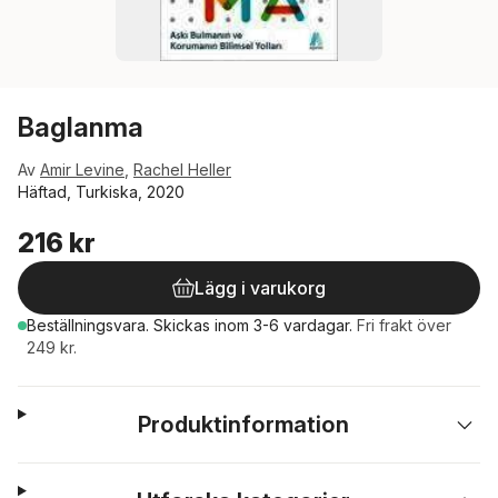
Baglanma
Av
Amir Levine
,
Rachel Heller
Häftad, Turkiska, 2020
216 kr
Lägg i varukorg
Beställningsvara.
Skickas
inom 3-6 vardagar
.
Fri frakt över
249 kr.
Produktinformation