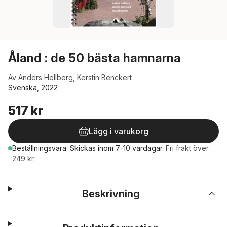
Åland : de 50 bästa hamnarna
Av
Anders Hellberg
,
Kerstin Benckert
Svenska, 2022
517 kr
Lägg i varukorg
Beställningsvara.
Skickas
inom 7-10 vardagar
.
Fri frakt över
249 kr.
Beskrivning