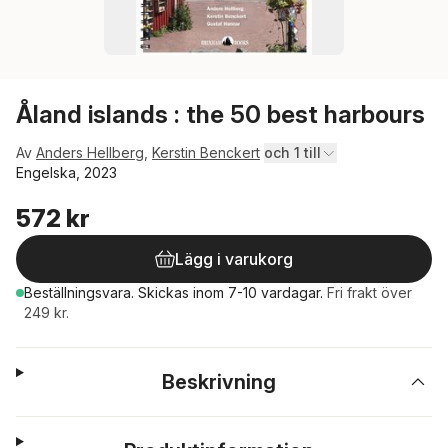
Åland islands : the 50 best harbours
Av
Anders Hellberg
,
Kerstin Benckert
och 1 till
Engelska, 2023
572 kr
Lägg i varukorg
Beställningsvara.
Skickas
inom 7-10 vardagar
.
Fri frakt över
249 kr.
Beskrivning