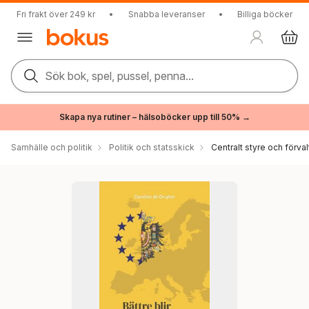
Fri frakt över 249 kr
•
Snabba leveranser
•
Billiga böcker
Sök bok, spel, pussel, penna...
Skapa nya rutiner – hälsoböcker upp till 50% →
Samhälle och politik
Politik och statsskick
Centralt styre och förval