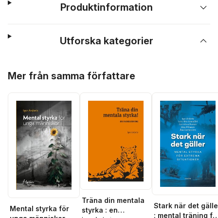
Produktinformation
Utforska kategorier
Hoppa över listan
Mer från samma författare
Träna din mentala
Stark när det gälle
Mental styrka för
styrka : en
: mental träning fö