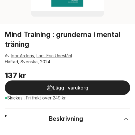
Mind Training : grunderna i mental
träning
Av
Igor Ardoris
,
Lars-Eric Uneståhl
Häftad, Svenska, 2024
137 kr
Lägg i varukorg
Skickas
.
Fri frakt över 249 kr.
Beskrivning