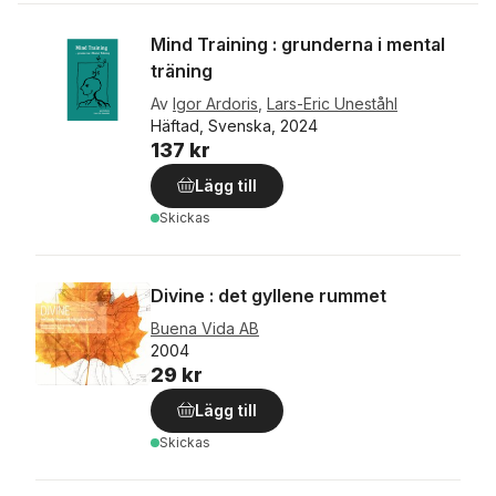
Mind Training : grunderna i mental
träning
Av
Igor Ardoris
,
Lars-Eric Uneståhl
Häftad, Svenska, 2024
137 kr
Lägg till
Skickas
Divine : det gyllene rummet
Buena Vida AB
2004
29 kr
Lägg till
Skickas