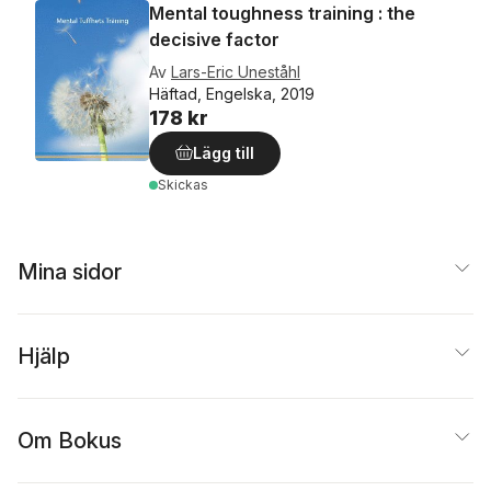
Mental toughness training : the
decisive factor
Av
Lars-Eric Uneståhl
Häftad, Engelska, 2019
178 kr
Lägg till
Skickas
Mina sidor
Hjälp
Om Bokus