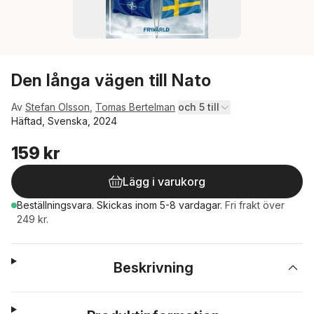
Den långa vägen till Nato
Av
Stefan Olsson
,
Tomas Bertelman
och 5 till
Häftad, Svenska, 2024
159 kr
Lägg i varukorg
Beställningsvara.
Skickas
inom 5-8 vardagar
.
Fri frakt över
249 kr.
Beskrivning