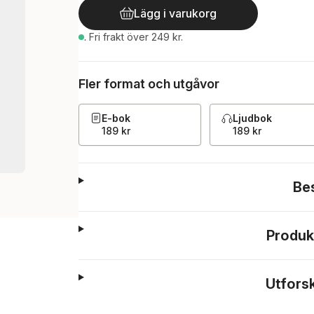
Lägg i varukorg
.
Fri frakt över 249 kr.
Fler format och utgåvor
E-bok
Ljudbok
189 kr
189 kr
Be
Produk
Utfors