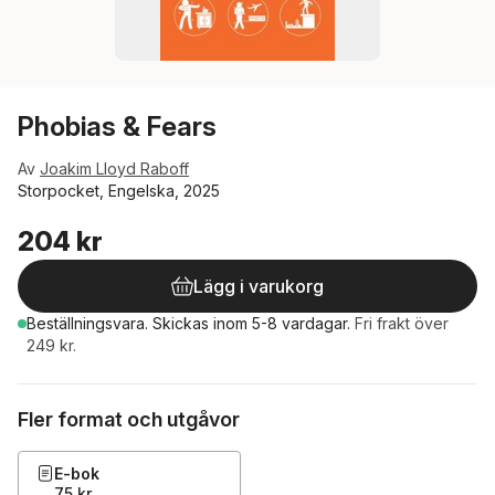
Phobias & Fears
Av
Joakim Lloyd Raboff
Storpocket, Engelska, 2025
204 kr
Lägg i varukorg
Beställningsvara.
Skickas
inom 5-8 vardagar
.
Fri frakt över
249 kr.
Fler format och utgåvor
E-bok
75 kr