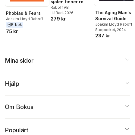
själen finner ro
Raboff AB
The Aging Man's
Phobias & Fears
Häftad
, 2026
279 kr
Survival Guide
Joakim Lloyd Raboff
Joakim Lloyd Raboff
E-bok
Storpocket
, 2024
75 kr
237 kr
Mina sidor
Hjälp
Om Bokus
Populärt