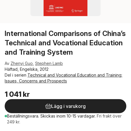
International Comparisons of China’s
Technical and Vocational Education
and Training System
Av
Zhenyi Guo
,
Stephen Lamb
Häftad, Engelska, 2012
Del i serien
Technical and Vocational Education and Training:
Issues, Concerns and Prospects
1 041 kr
Lägg i varukorg
Beställningsvara.
Skickas
inom 10-15 vardagar
.
Fri frakt över
249 kr.