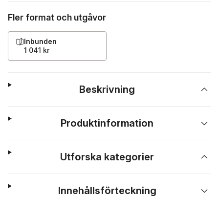
Fler format och utgåvor
Inbunden
1 041 kr
Beskrivning
Produktinformation
Utforska kategorier
Innehållsförteckning
Hoppa över listan