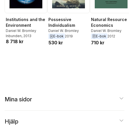
Institutions and the
Natural Resource
Possessive
Environment
Economics
Individualism
Daniel W. Bromley
Daniel W. Bromley
Daniel W. Bromley
Inbunden
, 2013
E-bok
2012
E-bok
2019
8 718 kr
710 kr
530 kr
Mina sidor
Hjälp