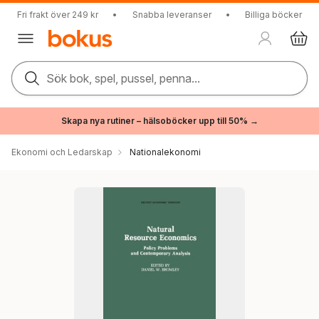
Fri frakt över 249 kr
•
Snabba leveranser
•
Billiga böcker
Sök bok, spel, pussel, penna...
Skapa nya rutiner – hälsoböcker upp till 50% →
Ekonomi och Ledarskap
Nationalekonomi