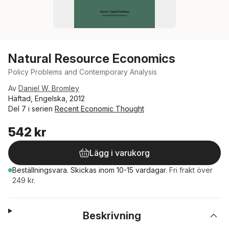
Natural Resource Economics
Policy Problems and Contemporary Analysis
Av
Daniel W. Bromley
Häftad, Engelska, 2012
Del 7 i serien
Recent Economic Thought
542 kr
Lägg i varukorg
Beställningsvara.
Skickas
inom 10-15 vardagar
.
Fri frakt över
249 kr.
Beskrivning