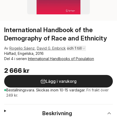
International Handbook of the
Demography of Race and Ethnicity
Av
Rogelio Sáenz
,
David G. Embrick
och 1 till
Häftad, Engelska, 2016
Del 4 i serien
International Handbooks of Population
2 666 kr
Lägg i varukorg
Beställningsvara.
Skickas
inom 10-15 vardagar
.
Fri frakt över
249 kr.
Beskrivning