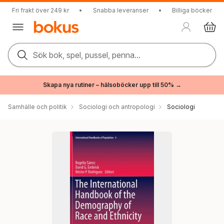
Fri frakt över 249 kr
•
Snabba leveranser
•
Billiga böcker
Sök bok, spel, pussel, penna...
Skapa nya rutiner – hälsoböcker upp till 50% →
Samhälle och politik
Sociologi och antropologi
Sociologi