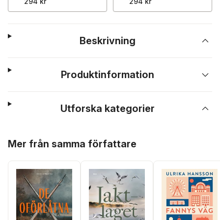
294 kr
294 kr
Beskrivning
Produktinformation
Utforska kategorier
Hoppa över listan
Mer från samma författare