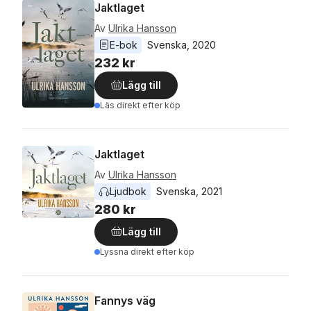
Jaktlaget
Av
Ulrika Hansson
E-bok
Svenska
, 
2020
232 kr
Lägg till
Läs direkt efter köp
Jaktlaget
Av
Ulrika Hansson
Ljudbok
Svenska
, 
2021
280 kr
Lägg till
Lyssna direkt efter köp
Fannys väg