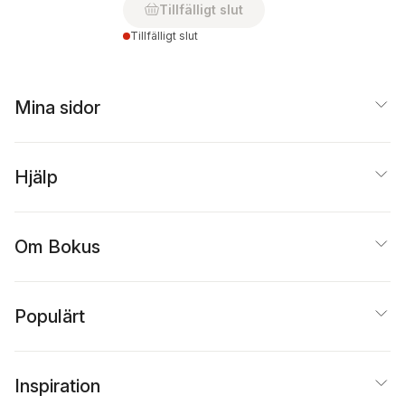
Tillfälligt slut
Tillfälligt slut
Mina sidor
Hjälp
Om Bokus
Populärt
Inspiration