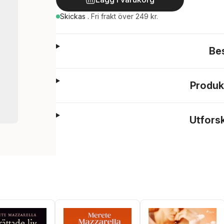
Skickas
.
Fri frakt över 249 kr.
Be
Produk
Utfors