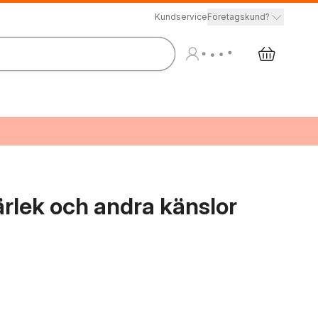
Kundservice
Företagskund?
kärlek och andra känslor