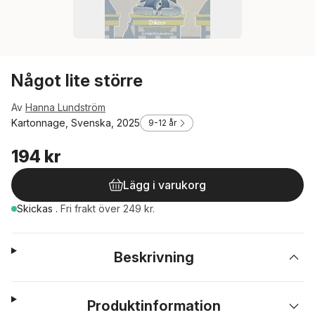
Något lite större
Av
Hanna Lundström
Kartonnage, Svenska, 2025
9-12 år
194 kr
Lägg i varukorg
Skickas
.
Fri frakt över 249 kr.
Beskrivning
Produktinformation