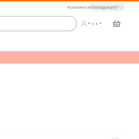
Kundservice
Företagskund?