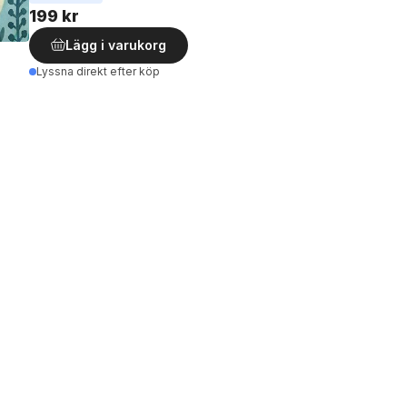
199 kr
Lägg i varukorg
Lyssna direkt efter köp