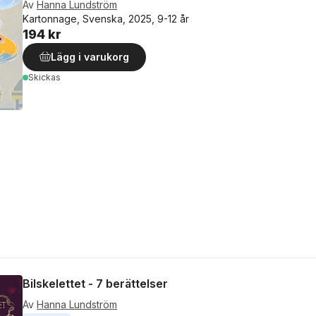
Av
Hanna Lundström
Kartonnage, Svenska, 2025, 9-12 år
194 kr
Lägg i varukorg
Skickas
Bilskelettet - 7 berättelser
Av
Hanna Lundström